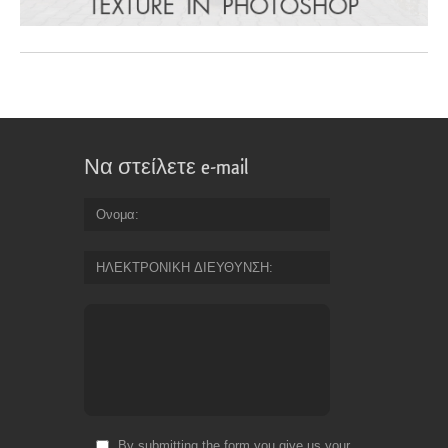
Να στείλετε e-mail
Ονομα
ΗΛΕΚΤΡΟΝΙΚΗ ΔΙΕΥΘΥΝΣΗ
By submitting the form you give us your