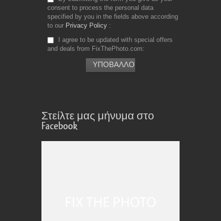
consent to process the personal data
specified by you in the fields above according
to our
Privacy Policy
I agree to be updated with special offers
and deals from FixThePhoto.com
Στείλτε μας μήνυμα στο
Facebook