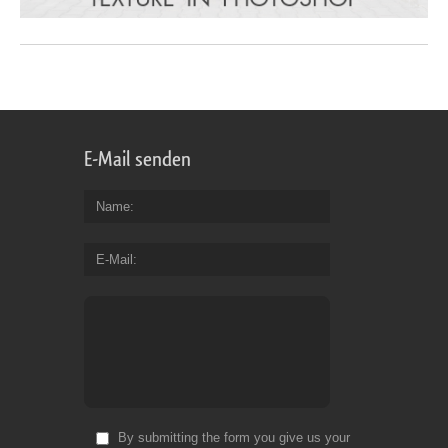
E-Mail senden
Name
E-Mail
By submitting the form you give us your