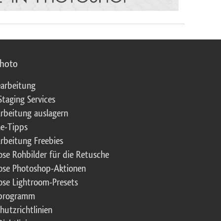
photo
arbeitung
Staging Services
rbeitung auslagern
e-Tipps
rbeitung Freebies
ose Rohbilder für die Retusche
ose Photoshop-Aktionen
ose Lightroom-Presets
rprogramm
hutzrichtlinien