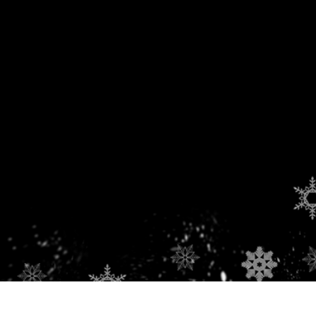
-Fotobearbeitung
Schmuck-Fotobearbeitung
KI-Trainingsdate