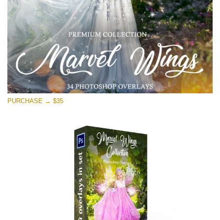
PURCHASE → $35