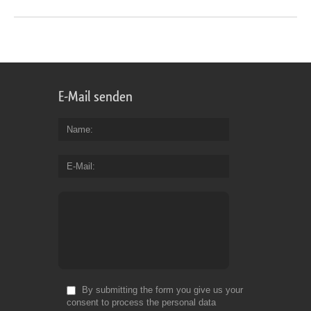
E-Mail senden
Name
E-Mail
By submitting the form you give us your
consent to process the personal data