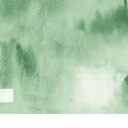
-Fotobearbeitung
Schmuck-Fotobearbeitung
KI-Trainingsdate