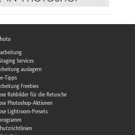
photo
arbeitung
Staging Services
rbeitung auslagern
e-Tipps
rbeitung Freebies
ose Rohbilder für die Retusche
ose Photoshop-Aktionen
ose Lightroom-Presets
rprogramm
hutzrichtlinien