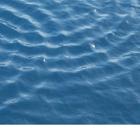
-Fotobearbeitung
Schmuck-Fotobearbeitung
KI-Trainingsdate