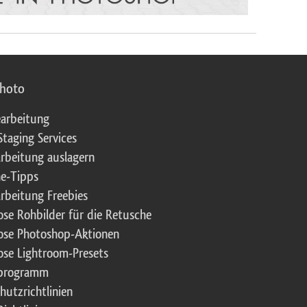
photo
arbeitung
Staging Services
rbeitung auslagern
e-Tipps
rbeitung Freebies
ose Rohbilder für die Retusche
ose Photoshop-Aktionen
ose Lightroom-Presets
rprogramm
hutzrichtlinien