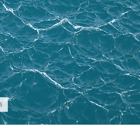
-Fotobearbeitung
Schmuck-Fotobearbeitung
KI-Trainingsdate