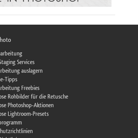
photo
arbeitung
Staging Services
rbeitung auslagern
e-Tipps
rbeitung Freebies
ose Rohbilder für die Retusche
ose Photoshop-Aktionen
ose Lightroom-Presets
rprogramm
hutzrichtlinien