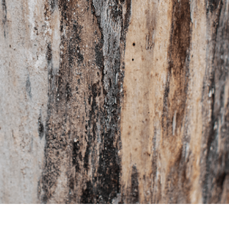
-Fotobearbeitung
Schmuck-Fotobearbeitung
KI-Trainingsdate