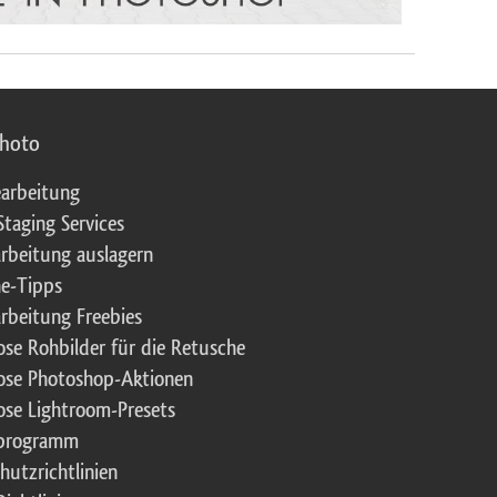
photo
arbeitung
Staging Services
rbeitung auslagern
e-Tipps
rbeitung Freebies
ose Rohbilder für die Retusche
ose Photoshop-Aktionen
ose Lightroom-Presets
rprogramm
hutzrichtlinien