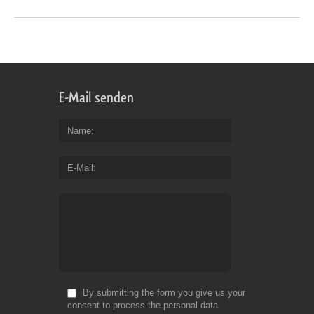
E-Mail senden
Name
E-Mail
By submitting the form you give us your
consent to process the personal data