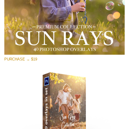
Kostenloser Download
PURCHASE → $19