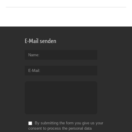
E-Mail senden
Name
E-Mail
By submitting the form you give us your
consent to process the personal data