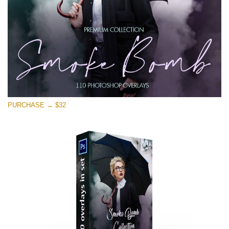
PURCHASE → $32