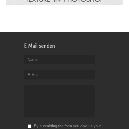
E-Mail senden
Name
E-Mail
By submitting the form you give us your