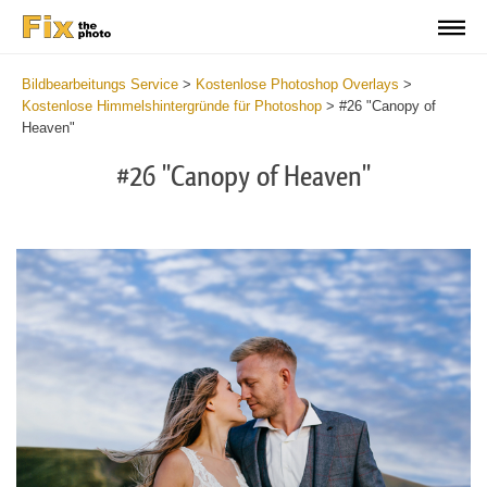
Bildbearbeitungs Service
>
Kostenlose Photoshop Overlays
>
Kostenlose Himmelshintergründe für Photoshop
>
#26 "Canopy of
Heaven"
#26 "Canopy of Heaven"
Do
Fr
Ov