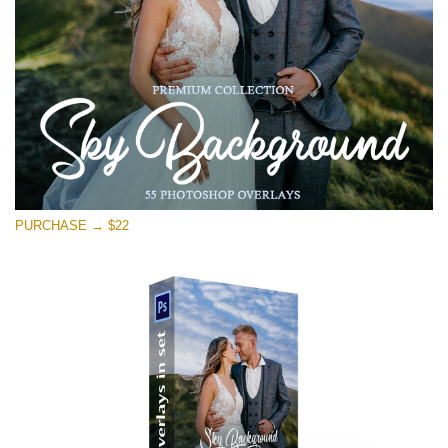
Kostenloser Download
PURCHASE → $22