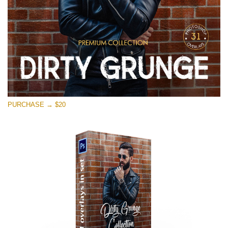
PURCHASE → $20