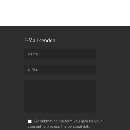
E-Mail senden
Name
E-Mail
By submitting the form you give us your
consent to process the personal data