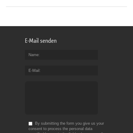
E-Mail senden
Name
E-Mail
By submitting the form you give us your
consent to process the personal data