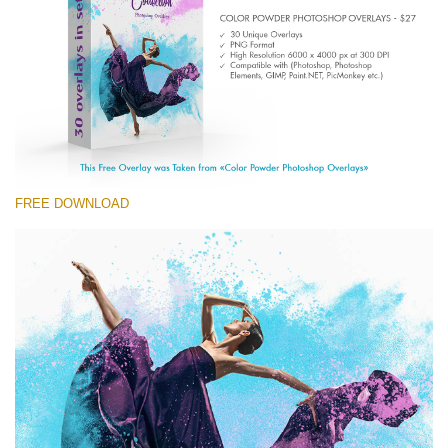
Entire Collection
(1783 Overlays)
Large 6000*4000px
Kostenloser Download
FREE DOWNLOAD