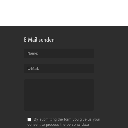
E-Mail senden
Name
E-Mail
By submitting the form you give us your
consent to process the personal data