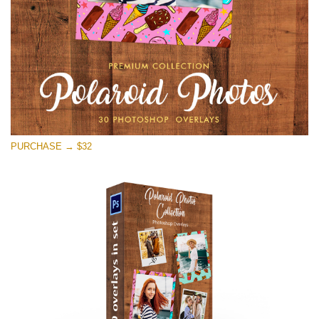
PURCHASE → $32