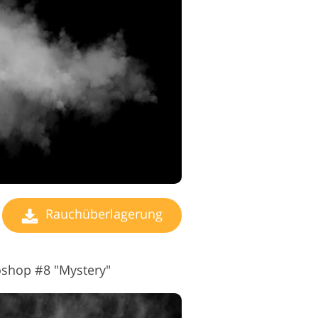
Rauchüberlagerung
oshop #8 "Mystery"