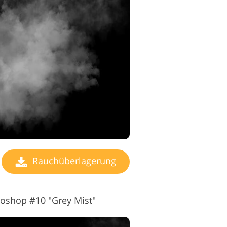
Rauchüberlagerung
toshop #10 "Grey Mist"