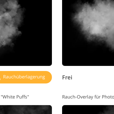
Frei
Rauchüberlagerung
"White Puffs"
Rauch-Overlay für Phot