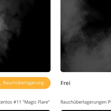
Frei
Rauchüberlagerung
enlos #11 "Magic Flare"
Rauchüberlagerungen Ph