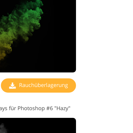
Rauchüberlagerung
ays für Photoshop #6 "Hazy"