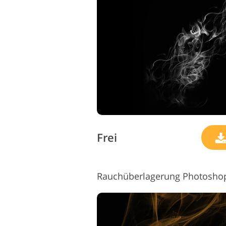
Produkt-Fotobearbeitung
Frei
Rauchüberlagerung Photosho