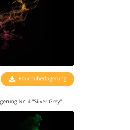
earbeitungsdienste
Rauchüberlagerung
erung Nr. 4 "Silver Grey"