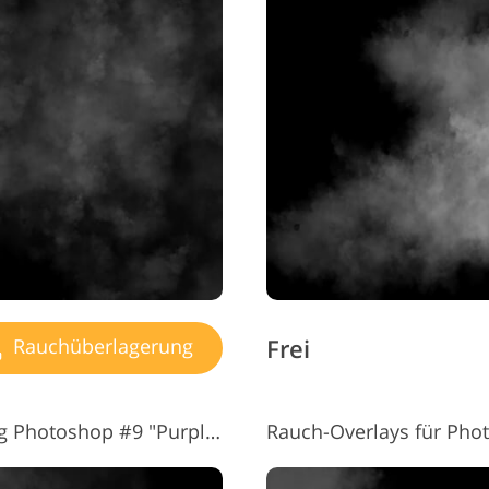
Frei
Rauchüberlagerung
Kostenlose Rauchüberlagerung Photoshop #9 "Purple Grey"
Rauch-Overlays für Pho