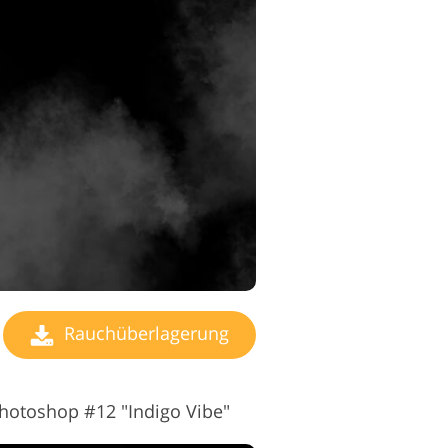
Rauchüberlagerung
otoshop #12 "Indigo Vibe"