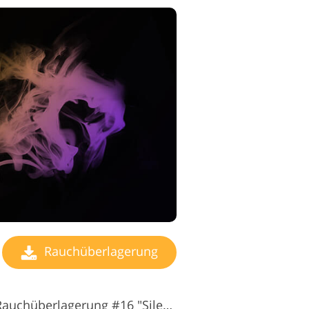
Rauchüberlagerung
Kostenlose Photoshop-Rauchüberlagerung #16 "Silence"