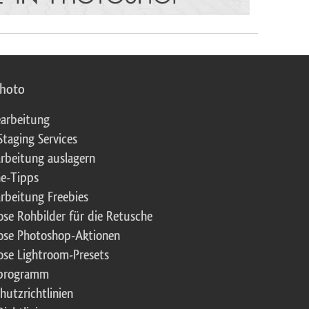
photo
arbeitung
Staging Services
rbeitung auslagern
e-Tipps
rbeitung Freebies
ose Rohbilder für die Retusche
ose Photoshop-Aktionen
ose Lightroom-Presets
rprogramm
hutzrichtlinien