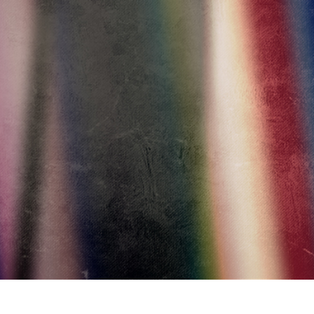
-Fotobearbeitung
Schmuck-Fotobearbeitung
KI-Trainingsdate