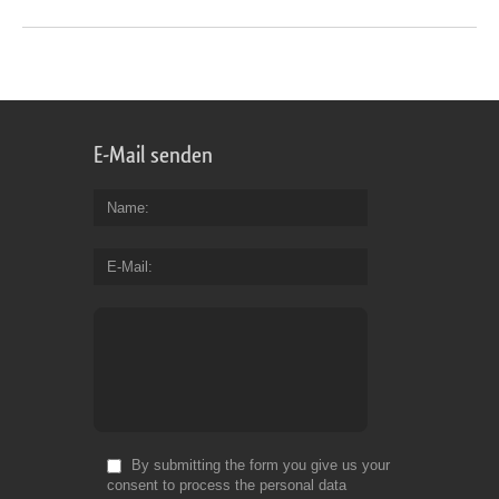
E-Mail senden
Name
E-Mail
By submitting the form you give us your
consent to process the personal data