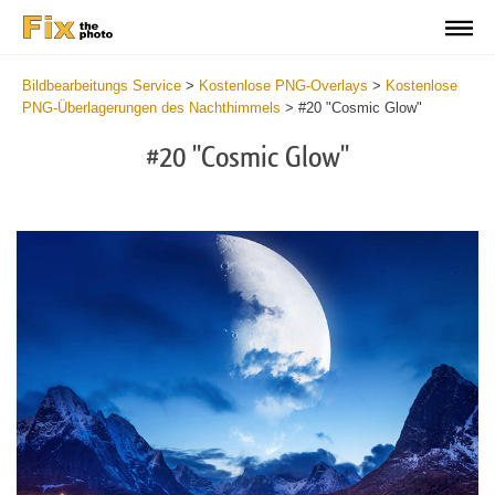
Bildbearbeitungs Service
>
Kostenlose PNG-Overlays
>
Kostenlose
PNG-Überlagerungen des Nachthimmels
>
#20 "Cosmic Glow"
#20 "Cosmic Glow"
Do
Fr