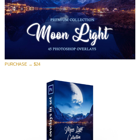
PURCHASE → $24