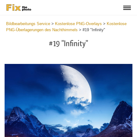
Bildbearbeitungs Service
>
Kostenlose PNG-Overlays
>
Kostenlose
PNG-Überlagerungen des Nachthimmels
>
#19 "Infinity"
#19 "Infinity"
Do
Fr