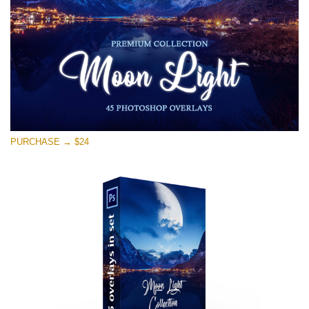
PURCHASE → $24