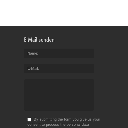
E-Mail senden
Name
E-Mail
By submitting the form you give us your
consent to process the personal data