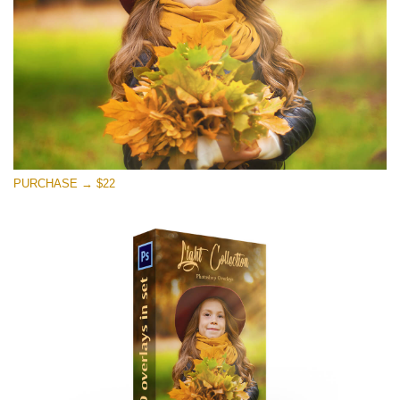
Kostenloser Download
PURCHASE → $22