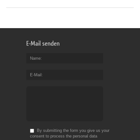
E-Mail senden
Name
E-Mail
By submitting the form you give us your
consent to process the personal data