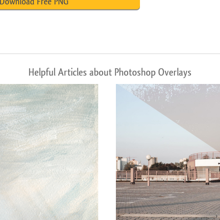
Download Free PNG
Helpful Articles about Photoshop Overlays