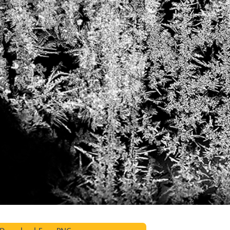
-Fotobearbeitung
Schmuck-Fotobearbeitung
KI-Trainingsdate