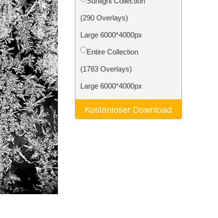
Sunlight Collection
n
Video Editing Services
(290 Overlays)
Large 6000*4000px
Entire Collection
(1783 Overlays)
Large 6000*4000px
Kostenloser Download