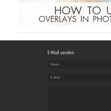
E-Mail senden
Name
E-Mail