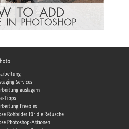
photo
arbeitung
Staging Services
rbeitung auslagern
e-Tipps
rbeitung Freebies
ose Rohbilder für die Retusche
ose Photoshop-Aktionen