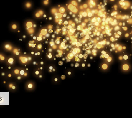
-Fotobearbeitung
Schmuck-Fotobearbeitung
KI-Trainingsdate