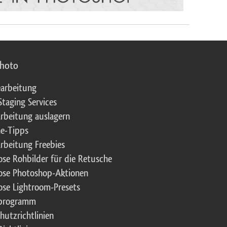
photo
arbeitung
Staging Services
rbeitung auslagern
e-Tipps
rbeitung Freebies
ose Rohbilder für die Retusche
ose Photoshop-Aktionen
ose Lightroom-Presets
rprogramm
hutzrichtlinien