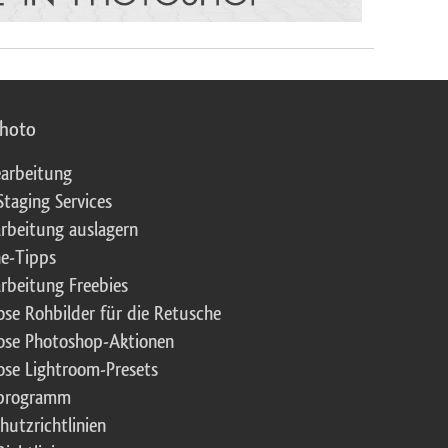
photo
arbeitung
Staging Services
rbeitung auslagern
e-Tipps
rbeitung Freebies
ose Rohbilder für die Retusche
ose Photoshop-Aktionen
ose Lightroom-Presets
rprogramm
hutzrichtlinien