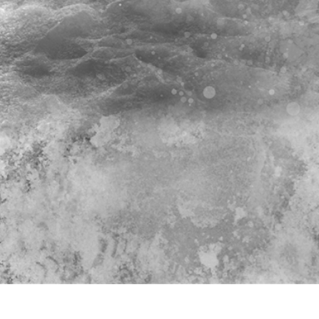
-Fotobearbeitung
Schmuck-Fotobearbeitung
KI-Trainingsdate