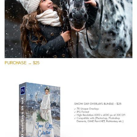
PURCHASE → $25