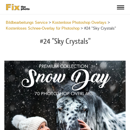
Bildbearbeitungs Service
>
Kostenlose Photoshop Overlays
>
Kostenloses Schnee-Overlay für Photoshop
>
#24 "Sky Crystals"
#24 "Sky Crystals"
Do
Fr