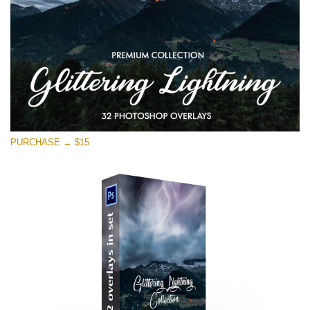
PURCHASE → $15