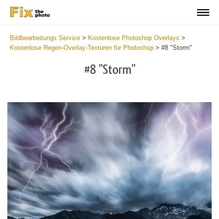
Bildbearbeitungs Service
>
Kostenlose Photoshop Overlays
>
Kostenlose Regen-Overlay-Texturen für Photoshop
>
#8 "Storm"
#8 "Storm"
Do
Fr
Ov