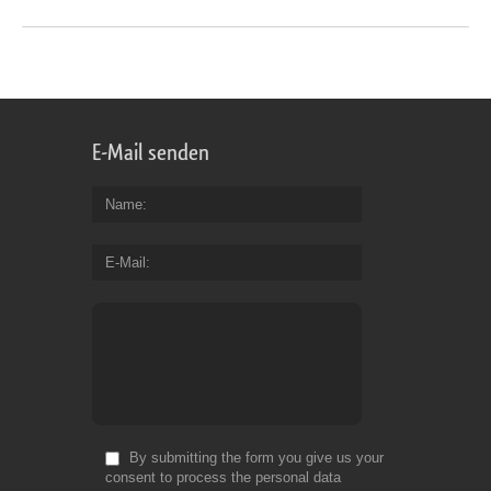
E-Mail senden
Name
E-Mail
By submitting the form you give us your
consent to process the personal data