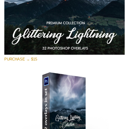
PURCHASE → $15