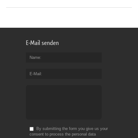
E-Mail senden
Name
E-Mail
By submitting the form you give us your
consent to process the personal data