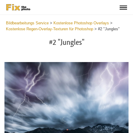
Bildbearbeitungs Service
>
Kostenlose Photoshop Overlays
>
Kostenlose Regen-Overlay-Texturen für Photoshop
>
#2 "Jungles"
#2 "Jungles"
Do
Fr
Ov