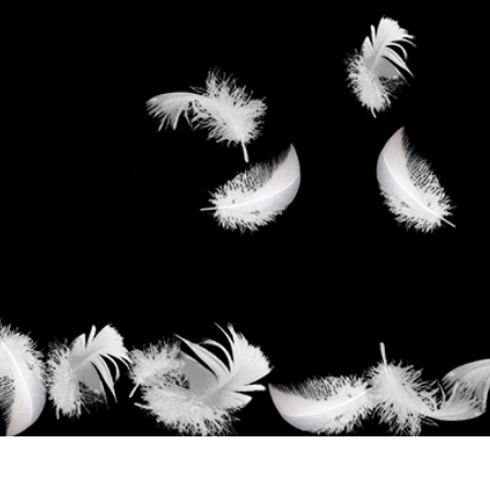
-Fotobearbeitung
Schmuck-Fotobearbeitung
KI-Trainingsdate