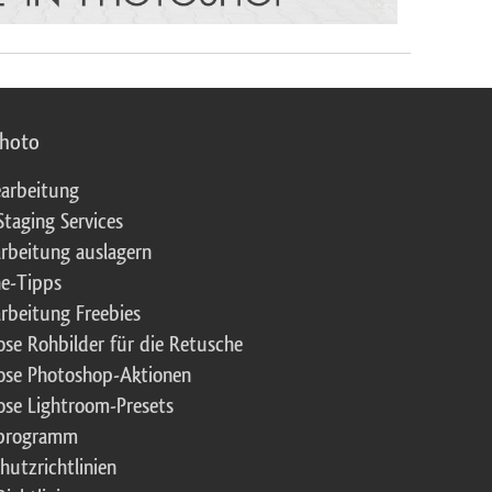
photo
arbeitung
Staging Services
rbeitung auslagern
e-Tipps
rbeitung Freebies
ose Rohbilder für die Retusche
ose Photoshop-Aktionen
ose Lightroom-Presets
rprogramm
hutzrichtlinien