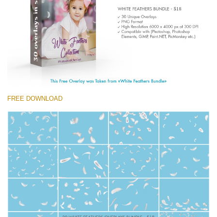
(1783 Overlays)
Large 6000*4000px
Kostenloser Download
FREE DOWNLOAD