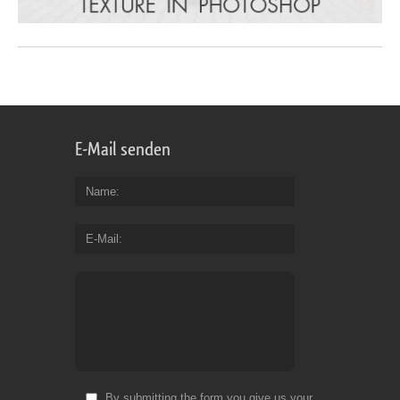
E-Mail senden
Name
E-Mail
By submitting the form you give us your