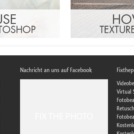
Nachricht an uns auf Facebook
Fixthe
Videobe
Virtual 
Fotobea
Retusch
Fotobea
Kostenl
Kostenl