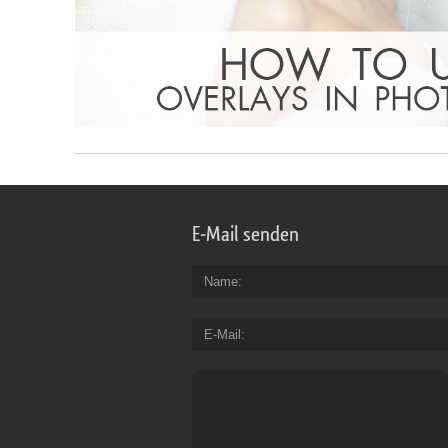
E-Mail senden
Name
E-Mail