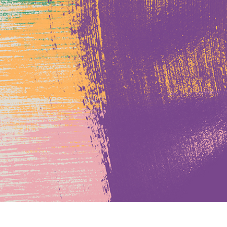
-Fotobearbeitung
Schmuck-Fotobearbeitung
KI-Trainingsdate