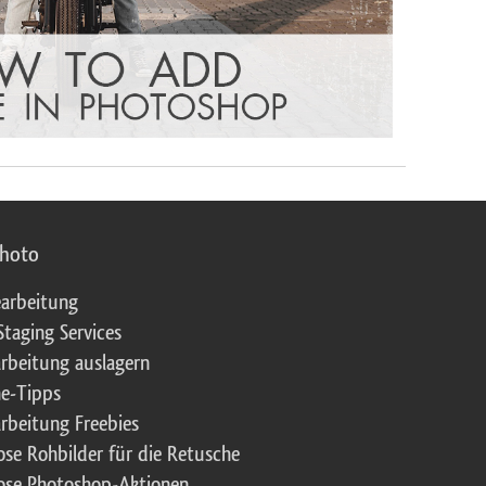
photo
arbeitung
Staging Services
rbeitung auslagern
e-Tipps
rbeitung Freebies
ose Rohbilder für die Retusche
ose Photoshop-Aktionen