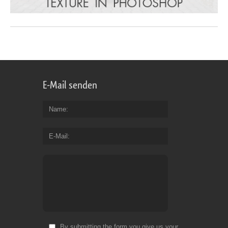
E-Mail senden
Name
E-Mail
By submitting the form you give us your