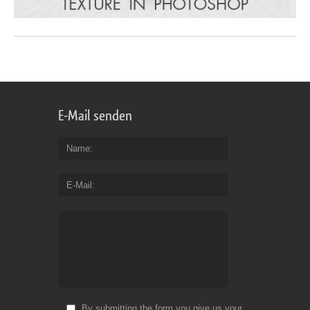
E-Mail senden
Name
E-Mail
By submitting the form you give us your