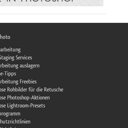
photo
arbeitung
Staging Services
rbeitung auslagern
e-Tipps
rbeitung Freebies
ose Rohbilder für die Retusche
ose Photoshop-Aktionen
ose Lightroom-Presets
rprogramm
hutzrichtlinien