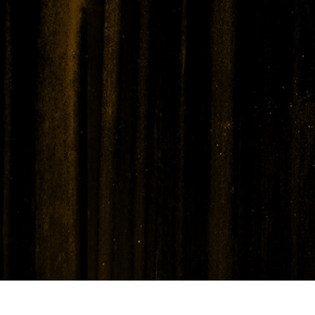
-Fotobearbeitung
Schmuck-Fotobearbeitung
KI-Trainingsdate