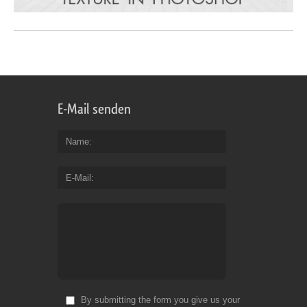
E-Mail senden
Name
E-Mail
By submitting the form you give us your