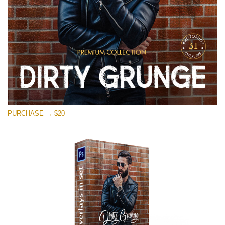
PURCHASE → $20