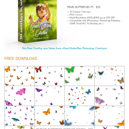
(1783 Overlays)
Large 6000*4000px
Kostenloser Download
FREE DOWNLOAD