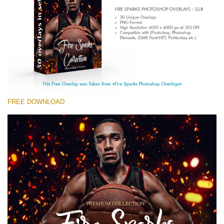
(1783 Overlays)
Large 6000*4000px
Kostenloser Download
FREE DOWNLOAD