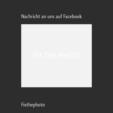
Nachricht an uns auf Facebook
Fixthephoto