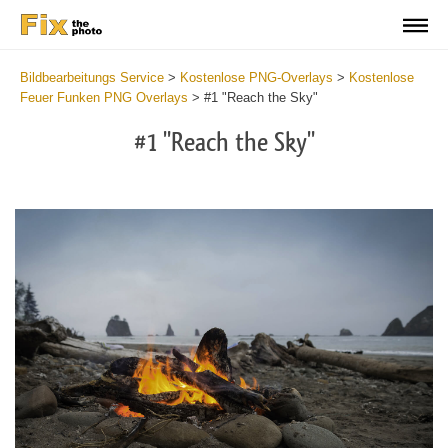
Bildbearbeitungs Service
>
Kostenlose PNG-Overlays
>
Kostenlose
Feuer Funken PNG Overlays
>
#1 "Reach the Sky"
#1 "Reach the Sky"
Do
Fr
PN