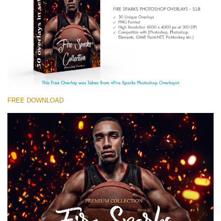
Entire Collection
(1783 Overlays)
Large 6000*4000px
Kostenloser Download
FREE DOWNLOAD