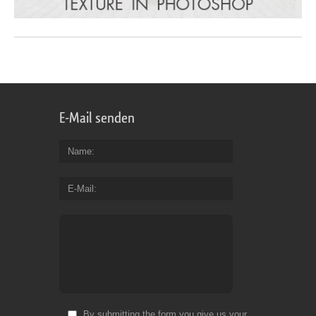
E-Mail senden
Name
E-Mail
By submitting the form you give us your