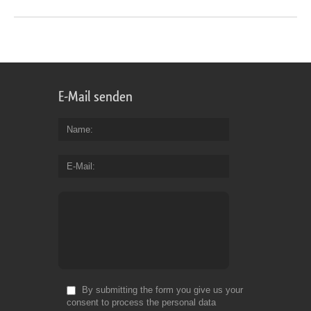
E-Mail senden
Name
E-Mail
By submitting the form you give us your
consent to process the personal data