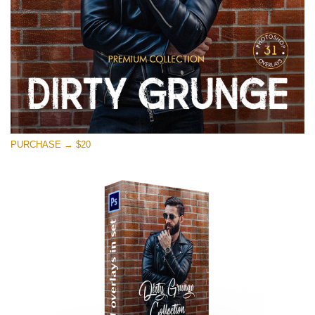
PURCHASE → $20