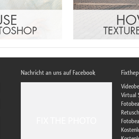
Nachricht an uns auf Facebook
Fixthe
Videobe
Virtual 
Fotobea
Retusch
Fotobea
Kostenl
Kostenl