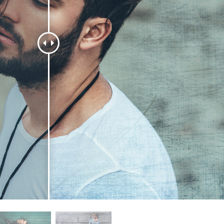
-Fotobearbeitung
Schmuck-Fotobearbeitung
KI-Trainingsdate