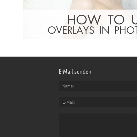
E-Mail senden
Name
E-Mail