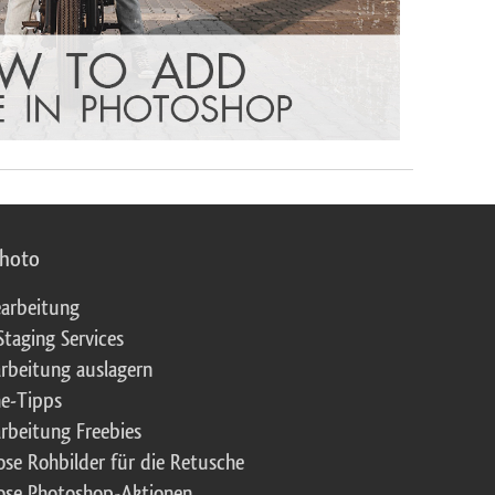
photo
arbeitung
Staging Services
rbeitung auslagern
e-Tipps
rbeitung Freebies
ose Rohbilder für die Retusche
ose Photoshop-Aktionen