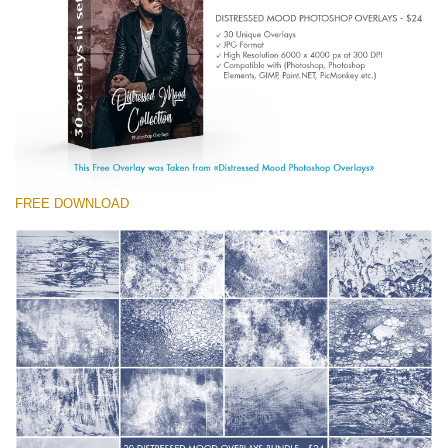
(1783 Overlays)
Large 6000*4000px
Kostenloser Download
FREE DOWNLOAD