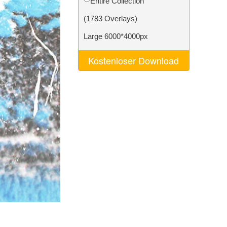
Entire Collection
n
Video Editing Services
(1783 Overlays)
Large 6000*4000px
Kostenloser Download