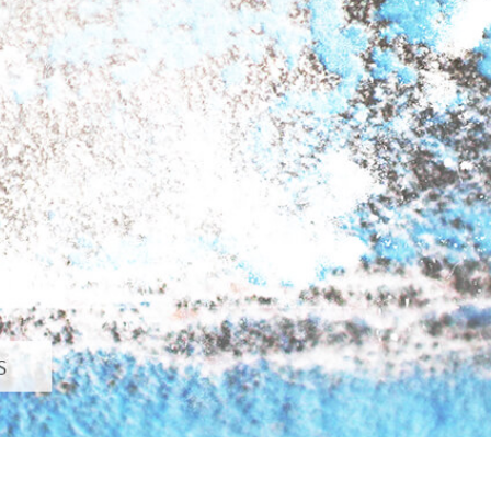
-Fotobearbeitung
Schmuck-Fotobearbeitung
KI-Trainingsdate