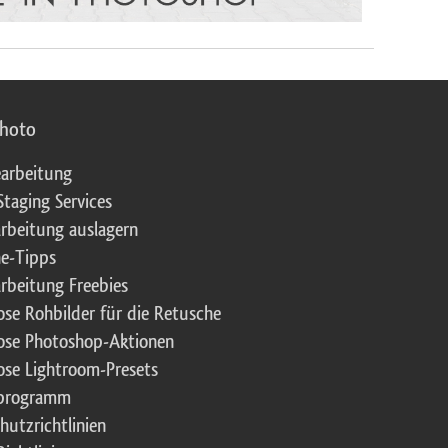
photo
arbeitung
Staging Services
rbeitung auslagern
e-Tipps
rbeitung Freebies
ose Rohbilder für die Retusche
ose Photoshop-Aktionen
ose Lightroom-Presets
rprogramm
hutzrichtlinien