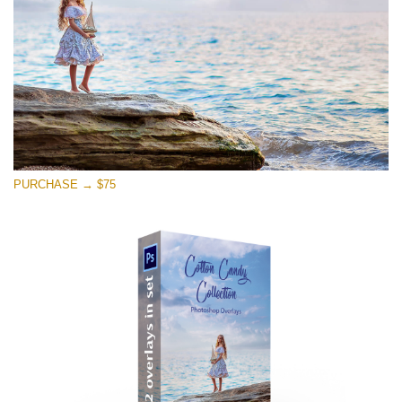
PURCHASE → $75