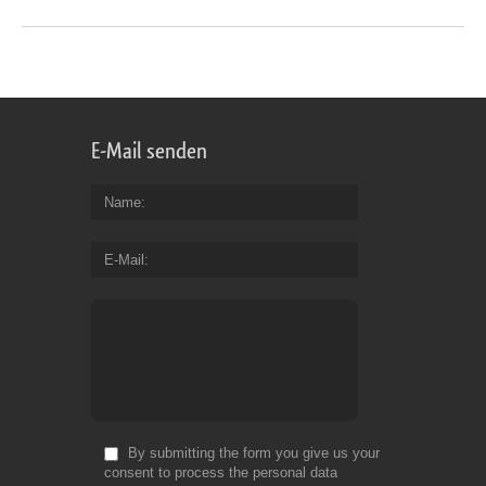
E-Mail senden
Name
E-Mail
By submitting the form you give us your
consent to process the personal data