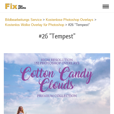
Bildbearbeitungs Service
>
Kostenlose Photoshop Overlays
>
Kostenlos Wolke Overlay für Photoshop
>
#26 "Tempest"
#26 "Tempest"
Do
Fr