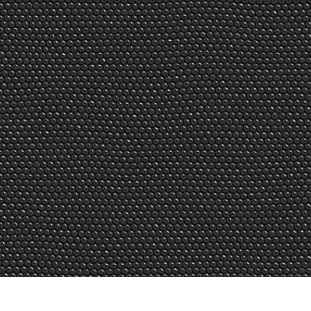
-Fotobearbeitung
Schmuck-Fotobearbeitung
KI-Trainingsdate