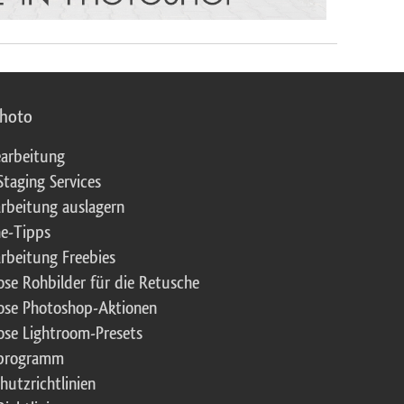
photo
arbeitung
Staging Services
rbeitung auslagern
e-Tipps
rbeitung Freebies
ose Rohbilder für die Retusche
ose Photoshop-Aktionen
ose Lightroom-Presets
rprogramm
hutzrichtlinien