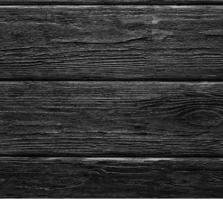
-Fotobearbeitung
Schmuck-Fotobearbeitung
KI-Trainingsdate