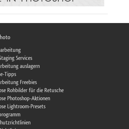
photo
arbeitung
Staging Services
rbeitung auslagern
e-Tipps
rbeitung Freebies
ose Rohbilder für die Retusche
ose Photoshop-Aktionen
ose Lightroom-Presets
rprogramm
hutzrichtlinien