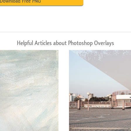
Download Free PNG
Helpful Articles about Photoshop Overlays