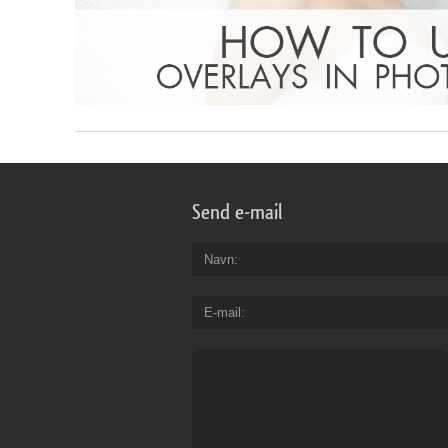
Send e-mail
Navn
E-mail