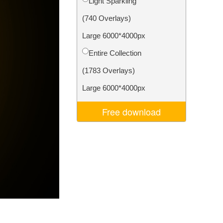
Light Sparkling
Video Editing Services
(740 Overlays)
Large 6000*4000px
Entire Collection
(1783 Overlays)
Large 6000*4000px
Free download