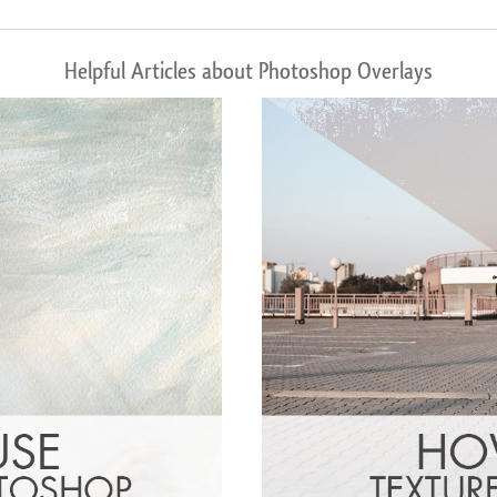
Helpful Articles about Photoshop Overlays