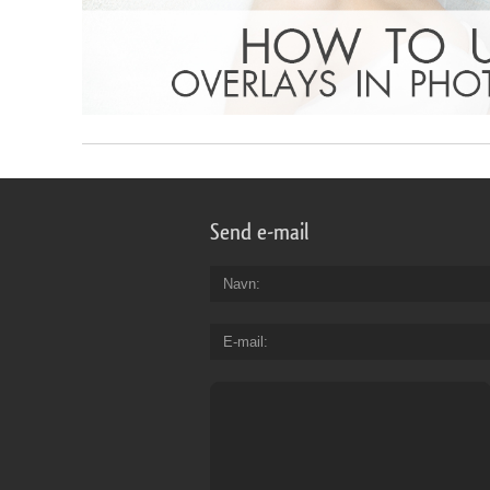
Send e-mail
Navn
E-mail