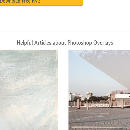
Download Free PNG
Helpful Articles about Photoshop Overlays