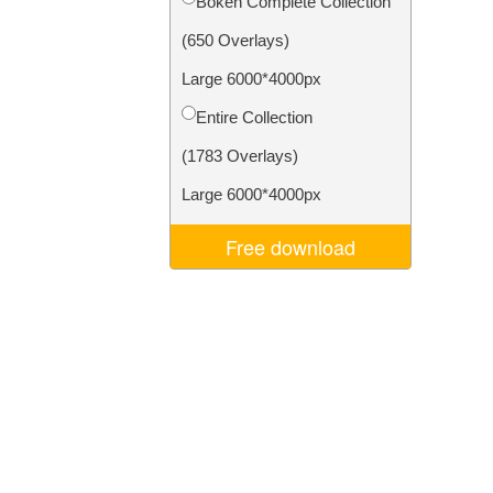
Bokeh Complete Collection
Video Editing Services
(650 Overlays)
Large 6000*4000px
Entire Collection
(1783 Overlays)
Large 6000*4000px
Free download