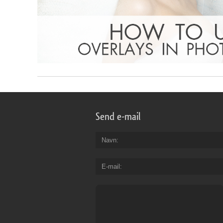
Send e-mail
Navn
E-mail