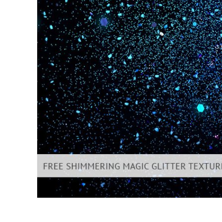
Produk